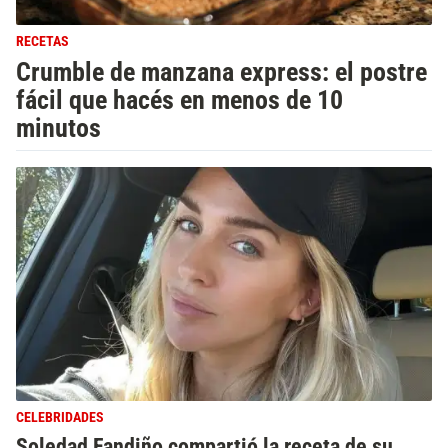
RECETAS
Crumble de manzana express: el postre
fácil que hacés en menos de 10
minutos
CELEBRIDADES
Soledad Fandiño compartió la receta de su