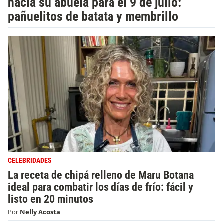
hacía su abuela para el 9 de julio:
pañuelitos de batata y membrillo
CELEBRIDADES
La receta de chipá relleno de Maru Botana
ideal para combatir los días de frío: fácil y
listo en 20 minutos
Por
Nelly Acosta