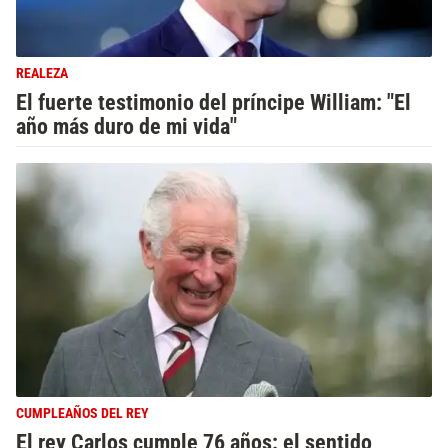
REALEZA
El fuerte testimonio del príncipe William: "El
año más duro de mi vida"
CUMPLEAÑOS DEL REY
El rey Carlos cumple 76 años: el sentido