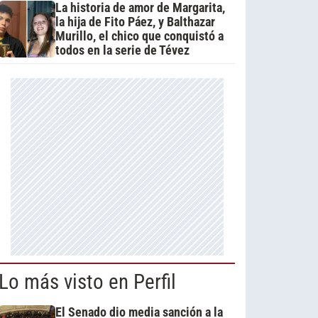
La historia de amor de Margarita,
la hija de Fito Páez, y Balthazar
Murillo, el chico que conquistó a
todos en la serie de Tévez
Lo más visto en Perfil
El Senado dio media sanción a la