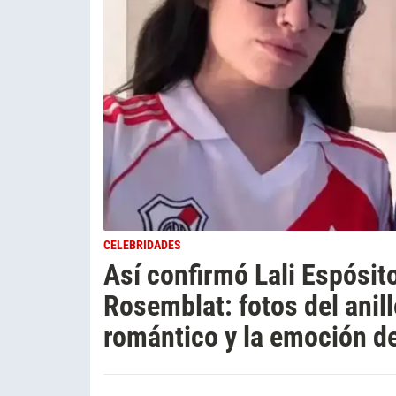
CELEBRIDADES
Así confirmó Lali Espósi
Rosemblat: fotos del anil
romántico y la emoción d