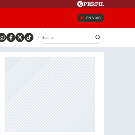
EN VIVO