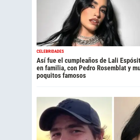
CELEBRIDADES
Así fue el cumpleaños de Lali Espósi
en familia, con Pedro Rosemblat y m
poquitos famosos