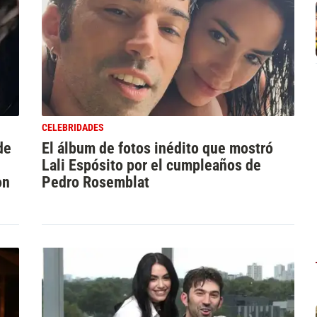
CELEBRIDADES
de
El álbum de fotos inédito que mostró
Lali Espósito por el cumpleaños de
on
Pedro Rosemblat