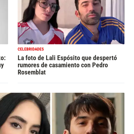
CELEBRIDADES
to:
La foto de Lali Espósito que despertó
uy
rumores de casamiento con Pedro
Rosemblat