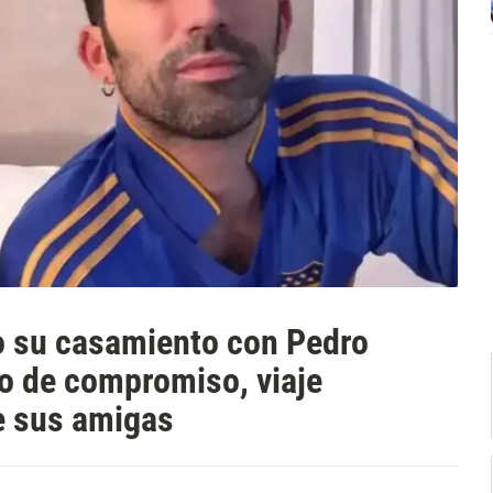
to su casamiento con Pedro
lo de compromiso, viaje
e sus amigas