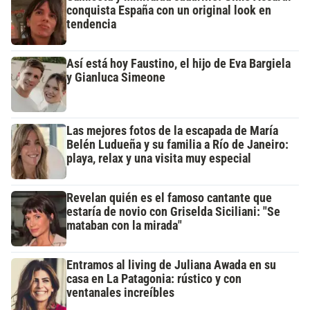
conquista España con un original look en
tendencia
Así está hoy Faustino, el hijo de Eva Bargiela
y Gianluca Simeone
Las mejores fotos de la escapada de María
Belén Ludueña y su familia a Río de Janeiro:
playa, relax y una visita muy especial
Revelan quién es el famoso cantante que
estaría de novio con Griselda Siciliani: "Se
mataban con la mirada"
Entramos al living de Juliana Awada en su
casa en La Patagonia: rústico y con
ventanales increíbles