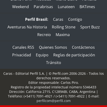
Weekend
Parabrisas
Lunateen
BATimes
Perfil Brasil:
Caras
Contigo
Aventuras Na Historia
Rolling Stone
Sport Buzz
Recreio
Maxima
Canales RSS
Quienes Somos
Contáctenos
Privacidad
Equipo
Reglas de participación
Tránsito
Caras - Editorial Perfil S.A.
| © Perfil.com 2006-2026 - Todos los
derechos reservados.
Editor responsable: Carlos Piro.
Registro de la propiedad intelectual número 5346433
Dirección:
California 2715
,
C1289ABI
,
CABA, Argentina
|
Teléfono:
(+5411) 7091-4921
/
(+5411) 7091-4922
| E-mail:
perfilcom@perfil.com