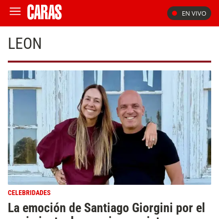
EN VIVO
LEON
CELEBRIDADES
La emoción de Santiago Giorgini por el