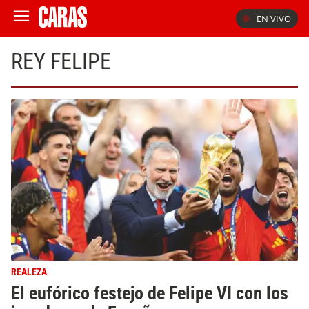
EN VIVO
REY FELIPE
REALEZA
El eufórico festejo de Felipe VI con los