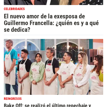
CELEBRIDADES
El nuevo amor de la exesposa de
Guillermo Francella: ¿quién es y a qué
se dedica?
REINGRESOS
Bake Off: se realizó el último repechaje y