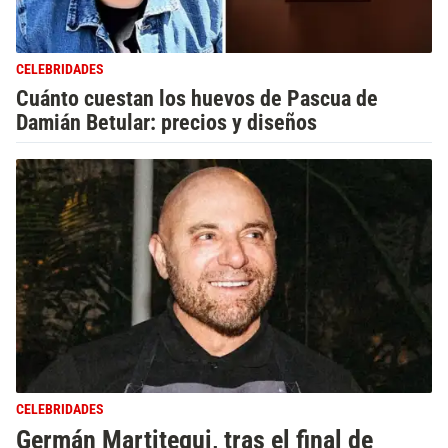
CELEBRIDADES
Cuánto cuestan los huevos de Pascua de
Damián Betular: precios y diseños
CELEBRIDADES
Germán Martitegui, tras el final de