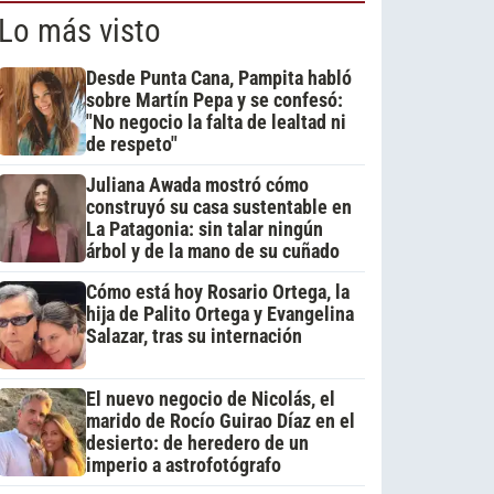
Lo más visto
Desde Punta Cana, Pampita habló
sobre Martín Pepa y se confesó:
"No negocio la falta de lealtad ni
de respeto"
Juliana Awada mostró cómo
construyó su casa sustentable en
La Patagonia: sin talar ningún
árbol y de la mano de su cuñado
Cómo está hoy Rosario Ortega, la
hija de Palito Ortega y Evangelina
Salazar, tras su internación
El nuevo negocio de Nicolás, el
marido de Rocío Guirao Díaz en el
desierto: de heredero de un
imperio a astrofotógrafo