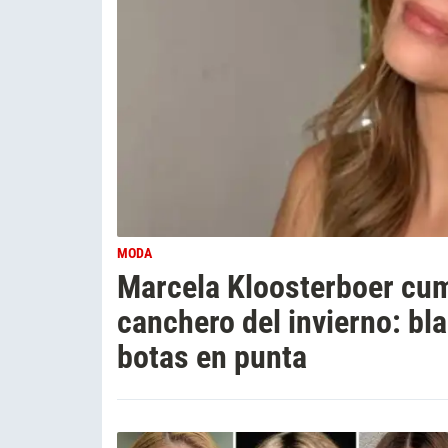
MODA
Marcela Kloosterboer cum
canchero del invierno: bla
botas en punta