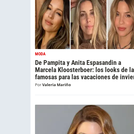
MODA
De Pampita y Anita Espasandin a
Marcela Kloosterboer: los looks de l
famosas para las vacaciones de invie
Por
Valeria Mariño