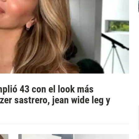
plió 43 con el look más
zer sastrero, jean wide leg y