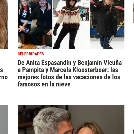
CELEBRIDADES
De Anita Espasandin y Benjamín Vicuña
as
a Pampita y Marcela Kloosterboer: las
rno
mejores fotos de las vacaciones de los
famosos en la nieve