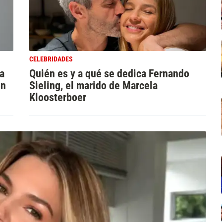
CELEBRIDADES
a
Quién es y a qué se dedica Fernando
on
Sieling, el marido de Marcela
Kloosterboer