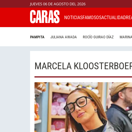
JUEVES 06 DE AGOSTO DEL 2026
NOTICIAS
FAMOSOS
ACTUALIDAD
RE
PAMPITA
JULIANA AWADA
ROCÍO GUIRAO DÍAZ
MARINA
MARCELA KLOOSTERBOE