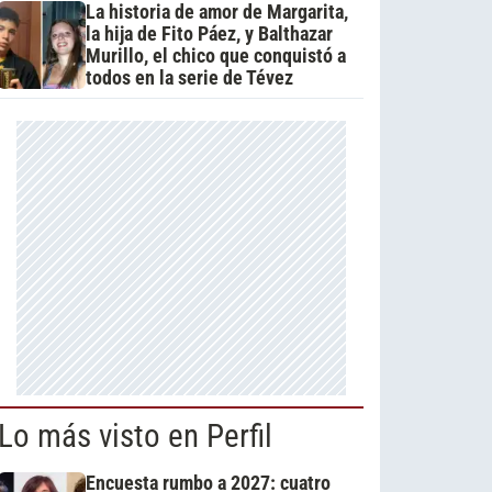
La historia de amor de Margarita,
la hija de Fito Páez, y Balthazar
Murillo, el chico que conquistó a
todos en la serie de Tévez
Lo más visto en Perfil
Encuesta rumbo a 2027: cuatro