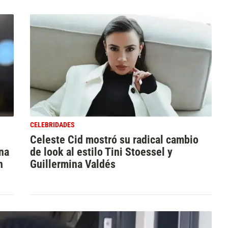
CELEBRIDADES
Celeste Cid mostró su radical cambio
ina
de look al estilo Tini Stoessel y
n
Guillermina Valdés