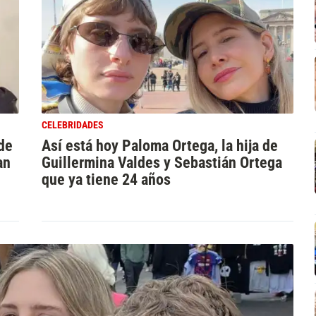
CELEBRIDADES
 de
Así está hoy Paloma Ortega, la hija de
an
Guillermina Valdes y Sebastián Ortega
que ya tiene 24 años