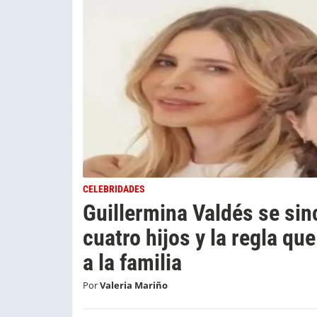
CELEBRIDADES
Guillermina Valdés se sin
cuatro hijos y la regla q
a la familia
Por
Valeria Mariño