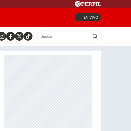
EN VIVO