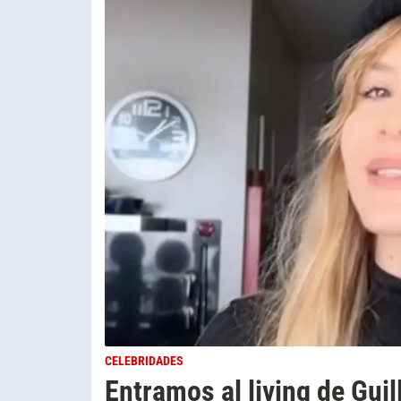
CELEBRIDADES
Entramos al living de Guil