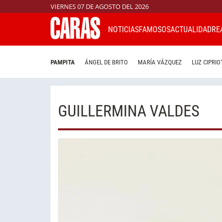
VIERNES 07 DE AGOSTO DEL 2026
NOTICIAS
FAMOSOS
ACTUALIDAD
RE
PAMPITA
ÁNGEL DE BRITO
MARÍA VÁZQUEZ
LUZ CIPRIO
GUILLERMINA VALDES