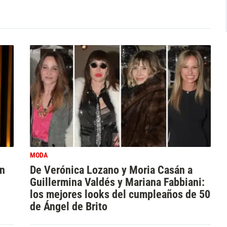
MODA
an
De Verónica Lozano y Moria Casán a
Guillermina Valdés y Mariana Fabbiani:
los mejores looks del cumpleaños de 50
de Ángel de Brito