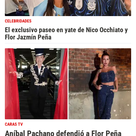
CELEBRIDADES
El exclusivo paseo en yate de Nico Occhiato y
Flor Jazmín Peña
CARAS TV
Aníbal Pachano defendió a Flor Peña