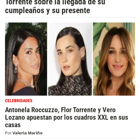
Torrente sobre la llegada de su
cumpleaños y su presente
CELEBRIDADES
Antonela Roccuzzo, Flor Torrente y Vero
Lozano apuestan por los cuadros XXL en sus
casas
Por
Valeria Mariño