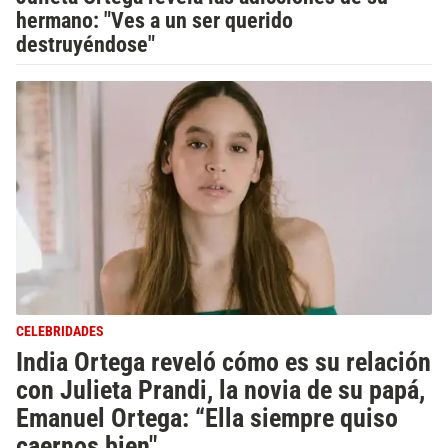
hermano: "Ves a un ser querido
destruyéndose"
CELEBRIDADES
India Ortega reveló cómo es su relación
con Julieta Prandi, la novia de su papá,
Emanuel Ortega: “Ella siempre quiso
caernos bien"