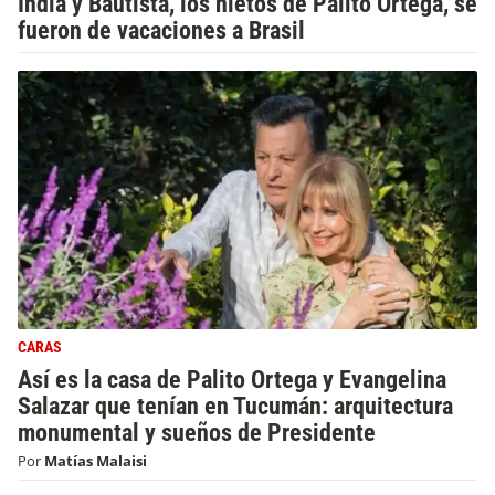
India y Bautista, los nietos de Palito Ortega, se
fueron de vacaciones a Brasil
CARAS
Así es la casa de Palito Ortega y Evangelina
Salazar que tenían en Tucumán: arquitectura
monumental y sueños de Presidente
Por
Matías Malaisi