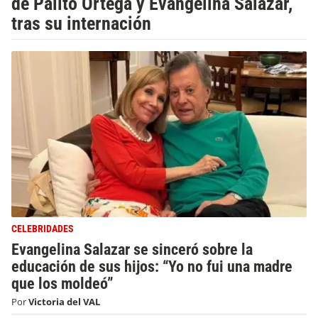
de Palito Ortega y Evangelina Salazar,
tras su internación
CELEBRIDADES
Evangelina Salazar se sinceró sobre la
educación de sus hijos: “Yo no fui una madre
que los moldeó”
Por
Victoria del VAL