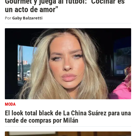
Gourmet y juega al fútbol: "Cocinar es
un acto de amor"
Por
Gaby Balzaretti
MODA
El look total black de La China Suárez para una
tarde de compras por Milán