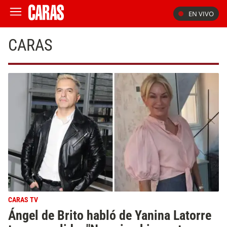
EN VIVO
CARAS
CARAS TV
Ángel de Brito habló de Yanina Latorre