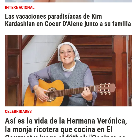
INTERNACIONAL
Las vacaciones paradisíacas de Kim
Kardashian en Coeur D'Alene junto a su familia
CELEBRIDADES
Así es la vida de la Hermana Verónica,
la monja ricotera que cocina en El