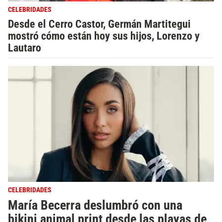
CELEBRIDADES
Desde el Cerro Castor, Germán Martitegui
mostró cómo están hoy sus hijos, Lorenzo y
Lautaro
CELEBRIDADES
María Becerra deslumbró con una
bikini animal print desde las playas de