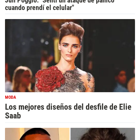
Juli Poggio: "Sentí un ataque de pánico
cuando prendí el celular"
MODA
Los mejores diseños del desfile de Elie
Saab