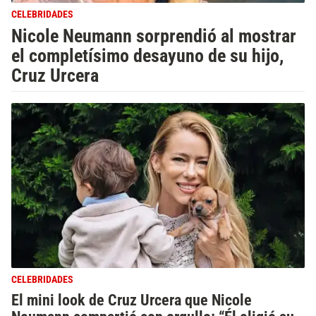
CELEBRIDADES
Nicole Neumann sorprendió al mostrar
el completísimo desayuno de su hijo,
Cruz Urcera
CELEBRIDADES
El mini look de Cruz Urcera que Nicole