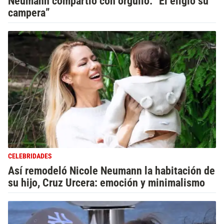
Neumann compartió con orgullo: “Él eligió su
campera”
CELEBRIDADES
Así remodeló Nicole Neumann la habitación de
su hijo, Cruz Urcera: emoción y minimalismo