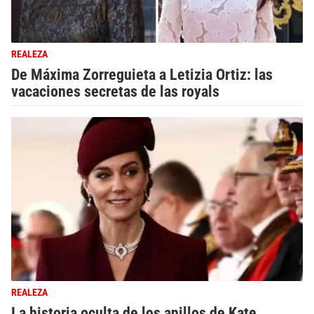
REALEZA
De Máxima Zorreguieta a Letizia Ortiz: las
vacaciones secretas de las royals
REALEZA
La historia oculta de los anillos de Kate