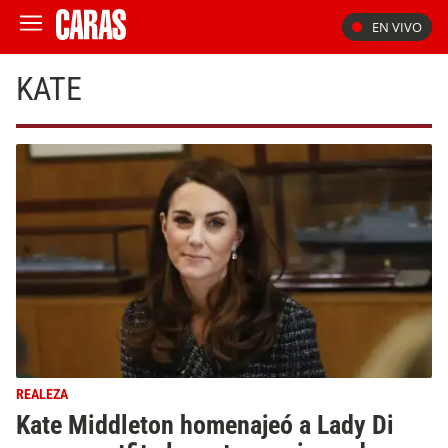
EN VIVO
KATE
REALEZA
Kate Middleton homenajeó a Lady Di