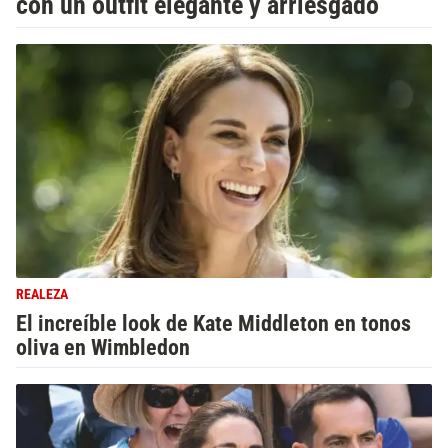
con un outfit elegante y arriesgado
REALEZA
El increíble look de Kate Middleton en tonos
oliva en Wimbledon