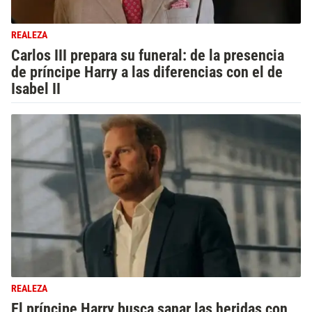
REALEZA
Carlos III prepara su funeral: de la presencia
de príncipe Harry a las diferencias con el de
Isabel II
REALEZA
El príncipe Harry busca sanar las heridas con