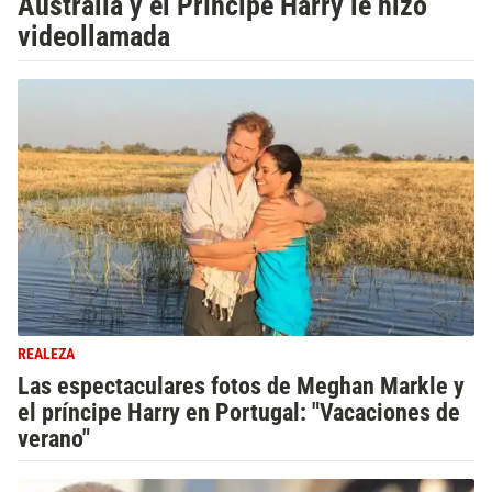
Australia y el Príncipe Harry le hizo
videollamada
REALEZA
Las espectaculares fotos de Meghan Markle y
el príncipe Harry en Portugal: "Vacaciones de
verano"