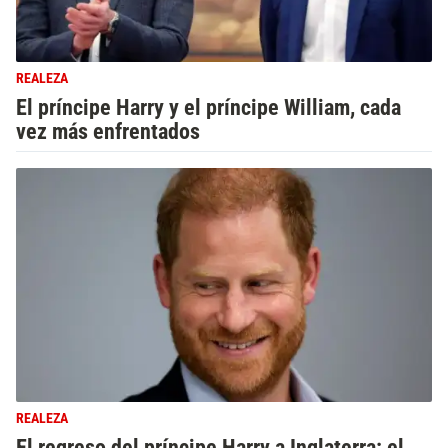
REALEZA
El príncipe Harry y el príncipe William, cada
vez más enfrentados
REALEZA
El regreso del príncipe Harry a Inglaterra: el