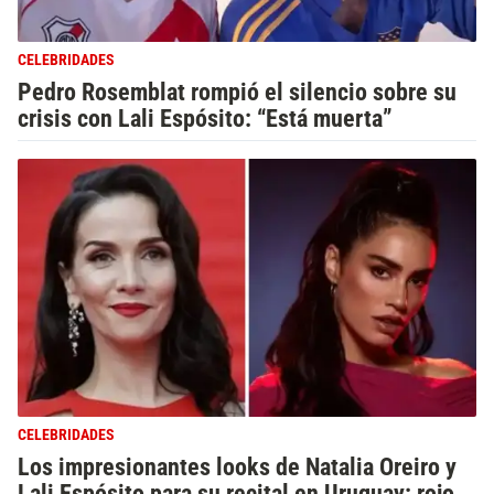
CELEBRIDADES
Pedro Rosemblat rompió el silencio sobre su
crisis con Lali Espósito: “Está muerta”
CELEBRIDADES
Los impresionantes looks de Natalia Oreiro y
Lali Espósito para su recital en Uruguay: rojo