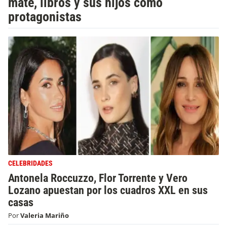
mate, libros y sus hijos como
protagonistas
CELEBRIDADES
Antonela Roccuzzo, Flor Torrente y Vero
Lozano apuestan por los cuadros XXL en sus
casas
Por
Valeria Mariño