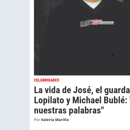
CELEBRIDADES
La vida de José, el guard
Lopilato y Michael Bublé: 
nuestras palabras"
Por
Valeria Mariño