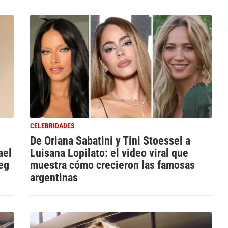
CELEBRIDADES
De Oriana Sabatini y Tini Stoessel a
ael
Luisana Lopilato: el video viral que
leg
muestra cómo crecieron las famosas
argentinas