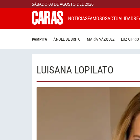
SÁBADO 08 DE AGOSTO DEL 2026
NOTICIAS
FAMOSOS
ACTUALIDAD
RE
PAMPITA
ÁNGEL DE BRITO
MARÍA VÁZQUEZ
LUZ CIPRIO
LUISANA LOPILATO