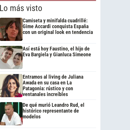
Lo más visto
Camiseta y minifalda cuadrillé:
Gime Accardi conquista España
con un original look en tendencia
Así está hoy Faustino, el hijo de
Eva Bargiela y Gianluca Simeone
Entramos al living de Juliana
Awada en su casa en La
Patagonia: rústico y con
ventanales increíbles
De qué murió Leandro Rud, el
histórico representante de
modelos