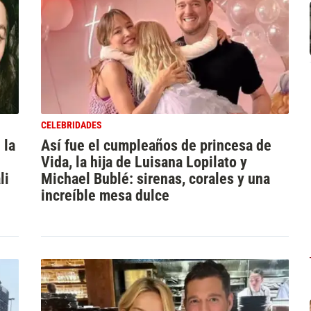
CELEBRIDADES
 la
Así fue el cumpleaños de princesa de
Vida, la hija de Luisana Lopilato y
li
Michael Bublé: sirenas, corales y una
increíble mesa dulce