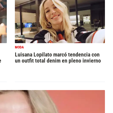
MODA
Luisana Lopilato marcó tendencia con
e
un outfit total denim en pleno invierno