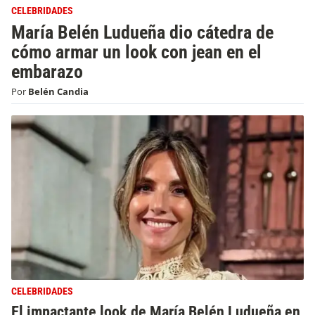
CELEBRIDADES
María Belén Ludueña dio cátedra de
cómo armar un look con jean en el
embarazo
Por
Belén Candia
CELEBRIDADES
El impactante look de María Belén Ludueña en