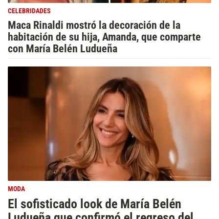
CELEBRIDADES
Maca Rinaldi mostró la decoración de la
habitación de su hija, Amanda, que comparte
con María Belén Ludueña
MODA
El sofisticado look de María Belén
Ludueña que confirmó el regreso del