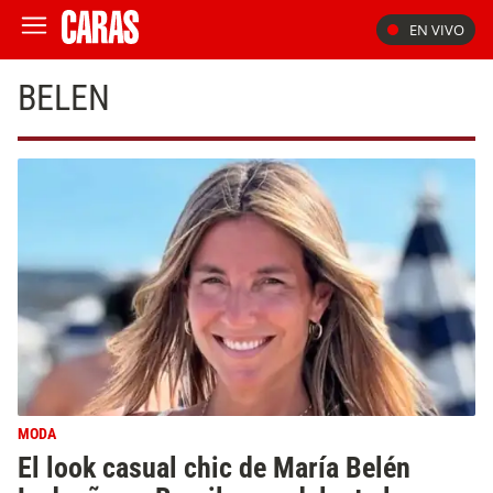
EN VIVO
BELEN
MODA
El look casual chic de María Belén