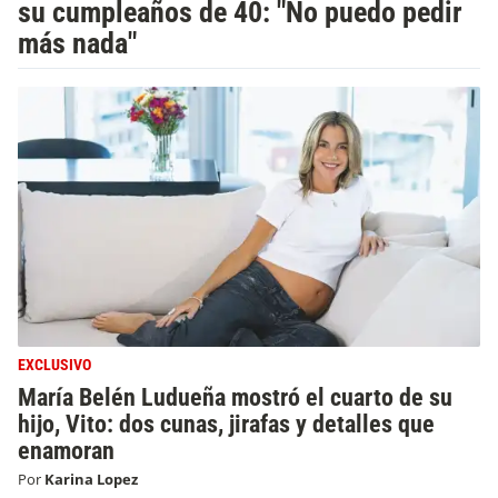
su cumpleaños de 40: "No puedo pedir
más nada"
EXCLUSIVO
María Belén Ludueña mostró el cuarto de su
hijo, Vito: dos cunas, jirafas y detalles que
enamoran
Por
Karina Lopez