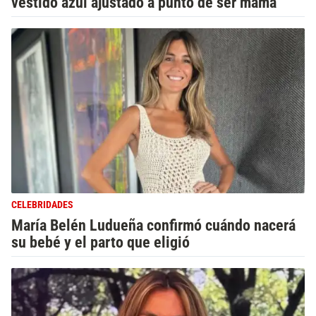
vestido azul ajustado a punto de ser mamá
CELEBRIDADES
María Belén Ludueña confirmó cuándo nacerá
su bebé y el parto que eligió