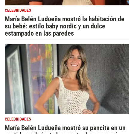
CELEBRIDADES
María Belén Ludueña mostró la habitación de
su bebé: estilo baby nordic y un dulce
estampado en las paredes
CELEBRIDADES
María Belén Ludueña mostró su pancita en un