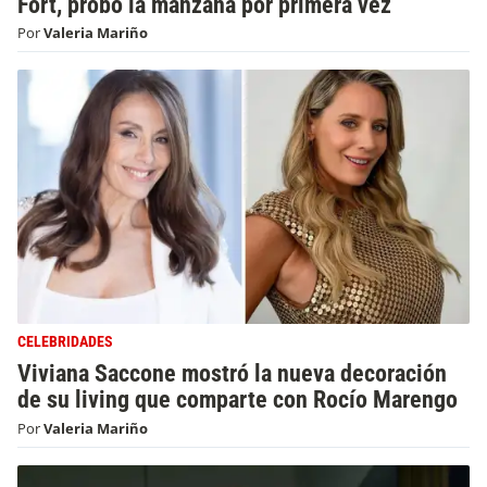
Fort, probó la manzana por primera vez
Por
Valeria Mariño
CELEBRIDADES
Viviana Saccone mostró la nueva decoración
de su living que comparte con Rocío Marengo
Por
Valeria Mariño