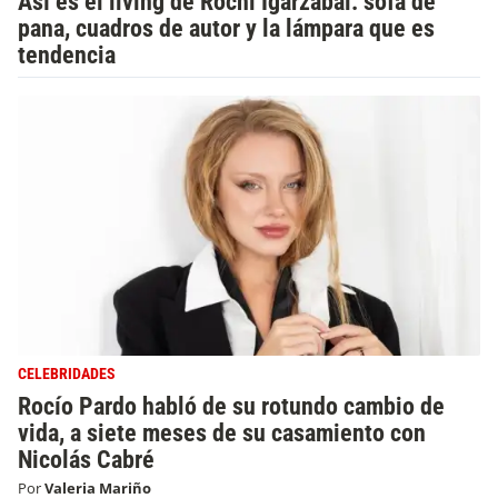
Así es el living de Rochi Igarzábal: sofá de
pana, cuadros de autor y la lámpara que es
tendencia
CELEBRIDADES
Rocío Pardo habló de su rotundo cambio de
vida, a siete meses de su casamiento con
Nicolás Cabré
Por
Valeria Mariño