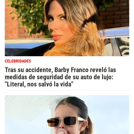
CELEBRIDADES
Tras su accidente, Barby Franco reveló las
medidas de seguridad de su auto de lujo:
"Literal, nos salvó la vida"