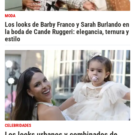
MODA
Los looks de Barby Franco y Sarah Burlando en
la boda de Cande Ruggeri: elegancia, ternura y
estilo
CELEBRIDADES
Los looks urbanos y combinados de