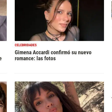
CELEBRIDADES
Gimena Accardi confirmó su nuevo
e
romance: las fotos