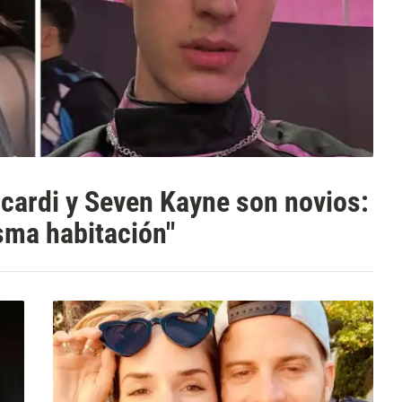
ardi y Seven Kayne son novios:
isma habitación"