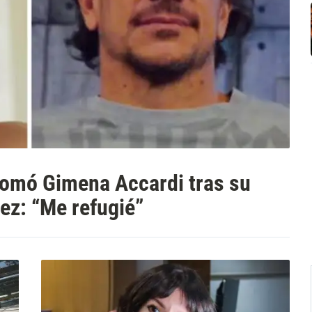
 tomó Gimena Accardi tras su
ez: “Me refugié”