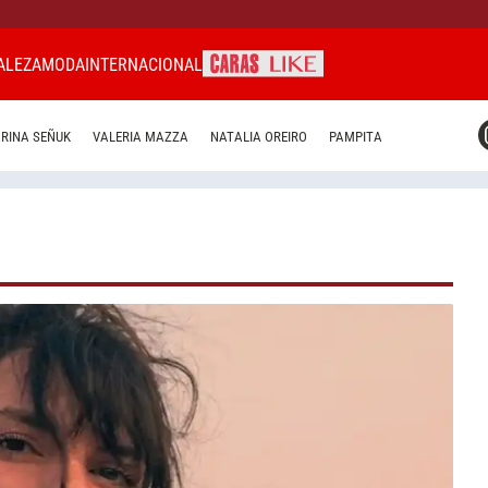
ALEZA
MODA
INTERNACIONAL
CARAS MIAMI
RINA SEÑUK
VALERIA MAZZA
NATALIA OREIRO
PAMPITA
CARAS BRASIL
CARAS URUGUAY