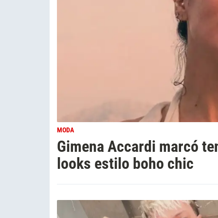
MODA
Gimena Accardi marcó ten
looks estilo boho chic