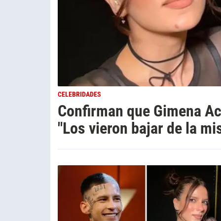
CELEBRIDADES
Confirman que Gimena Acc
"Los vieron bajar de la m