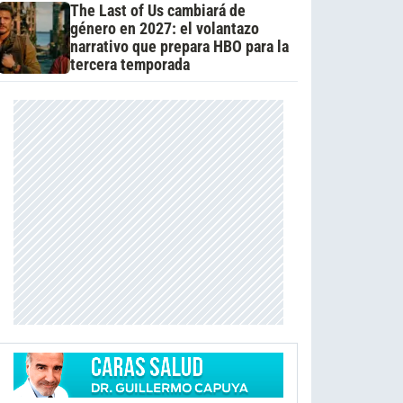
The Last of Us cambiará de
género en 2027: el volantazo
narrativo que prepara HBO para la
tercera temporada