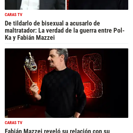
CARAS TV
De tildarlo de bisexual a acusarlo de
maltratador: La verdad de la guerra entre Pol-
Ka y Fabián Mazzei
CARAS TV
Fabián Mazzei reveló su relación con su