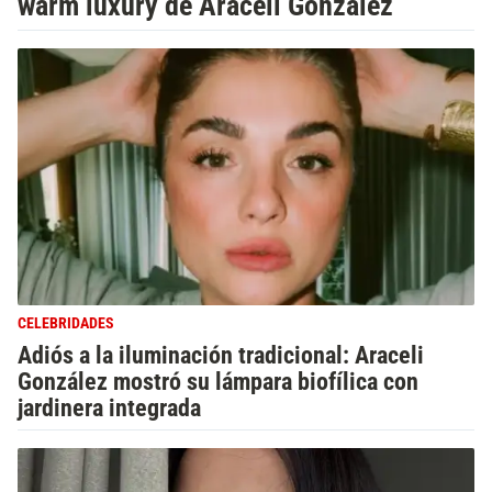
warm luxury de Araceli González
CELEBRIDADES
Adiós a la iluminación tradicional: Araceli
González mostró su lámpara biofílica con
jardinera integrada