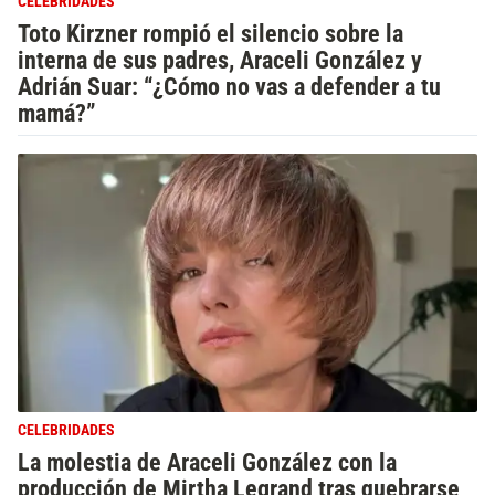
CELEBRIDADES
Toto Kirzner rompió el silencio sobre la
interna de sus padres, Araceli González y
Adrián Suar: “¿Cómo no vas a defender a tu
mamá?”
CELEBRIDADES
La molestia de Araceli González con la
producción de Mirtha Legrand tras quebrarse