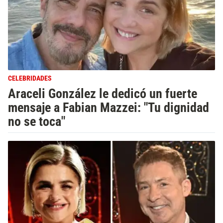
CELEBRIDADES
Araceli González le dedicó un fuerte
mensaje a Fabian Mazzei: "Tu dignidad
no se toca"