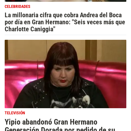
CELEBRIDADES
La millonaria cifra que cobra Andrea del Boca
por día en Gran Hermano: "Seis veces más que
Charlotte Caniggia"
TELEVISIÓN
Yipio abandonó Gran Hermano
Generación Dorada por pedido de su