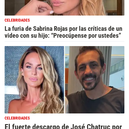
CELEBRIDADES
La furia de Sabrina Rojas por las críticas de un
video con su hijo: “Preocúpense por ustedes”
CELEBRIDADES
El fuerte descargo de José Chatruc por