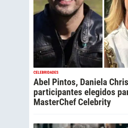
CELEBRIDADES
Abel Pintos, Daniela Chri
participantes elegidos pa
MasterChef Celebrity