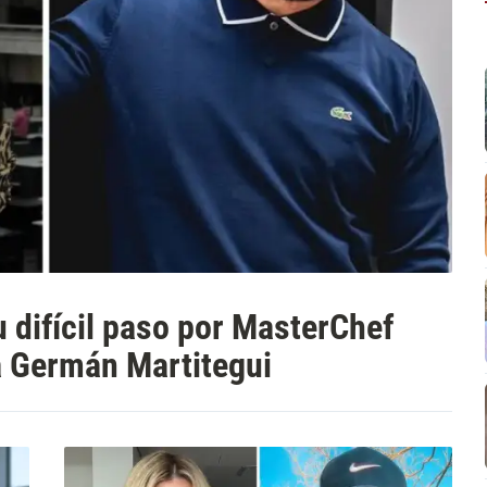
 difícil paso por MasterChef
a Germán Martitegui