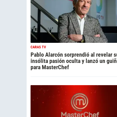
CARAS TV
Pablo Alarcón sorprendió al revelar s
insólita pasión oculta y lanzó un gui
para MasterChef