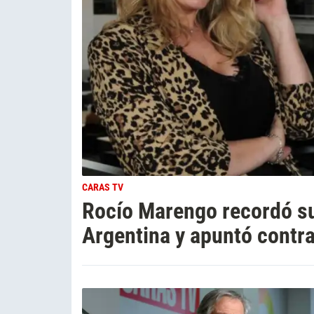
CARAS TV
Rocío Marengo recordó su
Argentina y apuntó contr