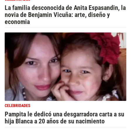
La familia desconocida de Anita Espasandin, la
novia de Benjamin Vicuña: arte, diseño y
economia
CELEBRIDADES
Pampita le dedicó una desgarradora carta a su
hija Blanca a 20 años de su nacimiento