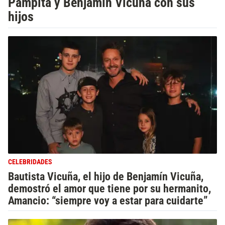
Pampita y Benjamín Vicuña con sus
hijos
CELEBRIDADES
Bautista Vicuña, el hijo de Benjamín Vicuña,
demostró el amor que tiene por su hermanito,
Amancio: “siempre voy a estar para cuidarte”