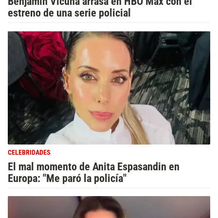
Benjamín Vicuña arrasa en HBO Max con el
estreno de una serie policial
CELEBRIDADES
El mal momento de Anita Espasandin en
Europa: "Me paró la policía"