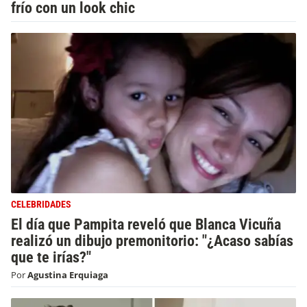
frío con un look chic
CELEBRIDADES
El día que Pampita reveló que Blanca Vicuña
realizó un dibujo premonitorio: "¿Acaso sabías
que te irías?"
Por
Agustina Erquiaga