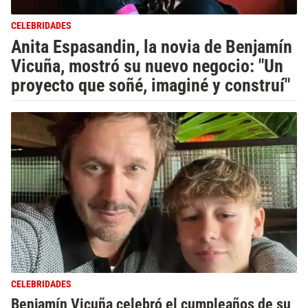
CELEBRIDADES
Anita Espasandin, la novia de Benjamín
Vicuña, mostró su nuevo negocio: "Un
proyecto que soñé, imaginé y construí"
CELEBRIDADES
Benjamín Vicuña celebró el cumpleaños de su