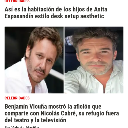
CELEBRIDADES
Así es la habitación de los hijos de Anita
Espasandín estilo desk setup aesthetic
CELEBRIDADES
Benjamín Vicuña mostró la afición que
comparte con Nicolás Cabré, su refugio fuera
del teatro y la televisión
Por
Valeria Mariño